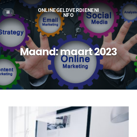
ONLINEGELDVERDIENENI
NFO
Maand:
maart 2023