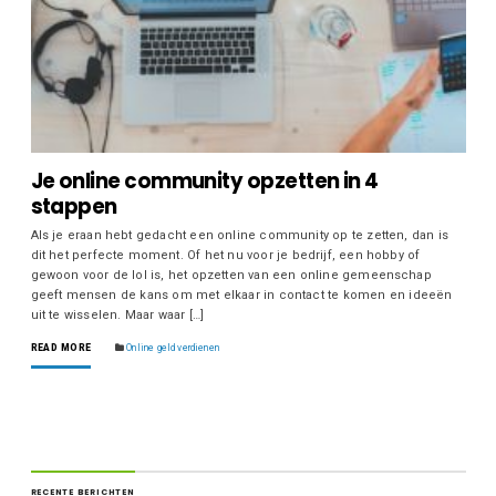
Je online community opzetten in 4
stappen
Als je eraan hebt gedacht een online community op te zetten, dan is
dit het perfecte moment. Of het nu voor je bedrijf, een hobby of
gewoon voor de lol is, het opzetten van een online gemeenschap
geeft mensen de kans om met elkaar in contact te komen en ideeën
uit te wisselen. Maar waar […]
READ MORE
Online geld verdienen
RECENTE BERICHTEN