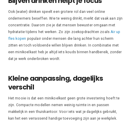
Blijven drinken helpt je focus
Ook (water) drinken speelt een grotere rol dan veel online
ondernemers beseffen. Wie te weinig drinkt, merkt dat vaak aan zijn
concentratie. Daarom zie je dat mensen bewuster omgaan met
hydratatie tijdens het werken. Zo zijn zoekopdrachten zoals
Air up
fles kopen
populair onder mensen die lang achter hun scherm
zitten en toch voldoende willen blijven drinken. In combinatie met
een minikoelkast heb je altijd iets kouds binnen handbereik, zonder
dat je werk onderbroken wordt.
Kleine aanpassing, dagelijks
verschil
Het mooie is dat een minikoelkast geen grote investering hoeft te
zijn. Compacte modellen nemen weinig ruimte in en passen
makkelijk in een thuiskantoor. Voor iets wat je dagelijks gebruikt,
kan het een verrassend handige toevoeging zijn aan je werkplek.