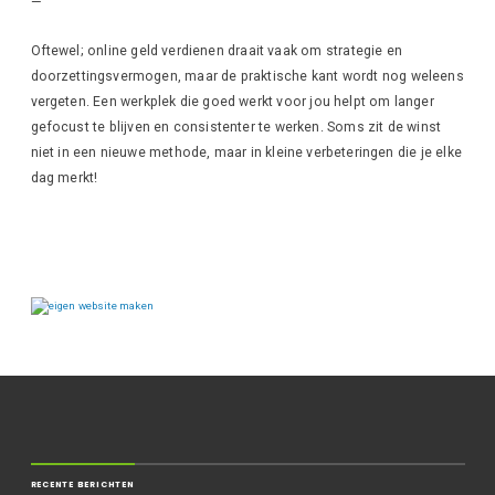
—
Oftewel; online geld verdienen draait vaak om strategie en
doorzettingsvermogen, maar de praktische kant wordt nog weleens
vergeten. Een werkplek die goed werkt voor jou helpt om langer
gefocust te blijven en consistenter te werken. Soms zit de winst
niet in een nieuwe methode, maar in kleine verbeteringen die je elke
dag merkt!
RECENTE BERICHTEN