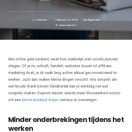
by
Schrijver
februari 16, 2026
Algemeen
Geen reacties
Wie online geld verdient, weet hoe makkelijk uren voorbij kunnen
vliegen. Of je nu schrijft, handelt, websites bouwt of affiliate
marketing doet, je zit vaak lang achter elkaar geconcentreerd te
werken. Juist dan maken kleine dingen verschil. Iets simpels als
een koude drank binnen handbereik kan je werkdag net wat
soepeler maken. Daarom kiezen steeds meer thuiswerkers ervoor
om een
kleine koelkast kopen
serieus te overwegen.
Minder onderbrekingen tijdens het
werken