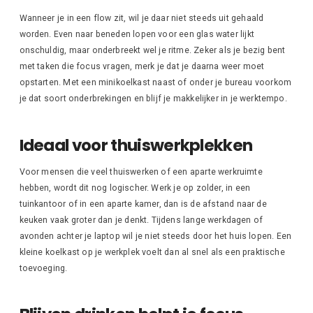
Wanneer je in een flow zit, wil je daar niet steeds uit gehaald
worden. Even naar beneden lopen voor een glas water lijkt
onschuldig, maar onderbreekt wel je ritme. Zeker als je bezig bent
met taken die focus vragen, merk je dat je daarna weer moet
opstarten. Met een minikoelkast naast of onder je bureau voorkom
je dat soort onderbrekingen en blijf je makkelijker in je werktempo.
Ideaal voor thuiswerkplekken
Voor mensen die veel thuiswerken of een aparte werkruimte
hebben, wordt dit nog logischer. Werk je op zolder, in een
tuinkantoor of in een aparte kamer, dan is de afstand naar de
keuken vaak groter dan je denkt. Tijdens lange werkdagen of
avonden achter je laptop wil je niet steeds door het huis lopen. Een
kleine koelkast op je werkplek voelt dan al snel als een praktische
toevoeging.