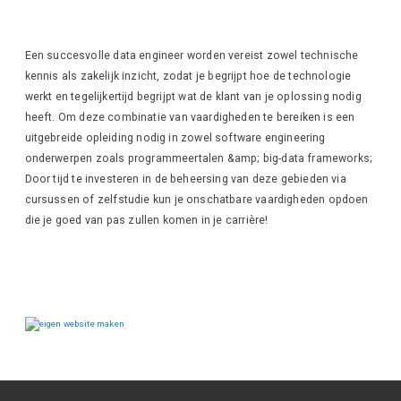
Een succesvolle data engineer worden vereist zowel technische
kennis als zakelijk inzicht, zodat je begrijpt hoe de technologie
werkt en tegelijkertijd begrijpt wat de klant van je oplossing nodig
heeft. Om deze combinatie van vaardigheden te bereiken is een
uitgebreide opleiding nodig in zowel software engineering
onderwerpen zoals programmeertalen &amp; big-data frameworks;
Door tijd te investeren in de beheersing van deze gebieden via
cursussen of zelfstudie kun je onschatbare vaardigheden opdoen
die je goed van pas zullen komen in je carrière!