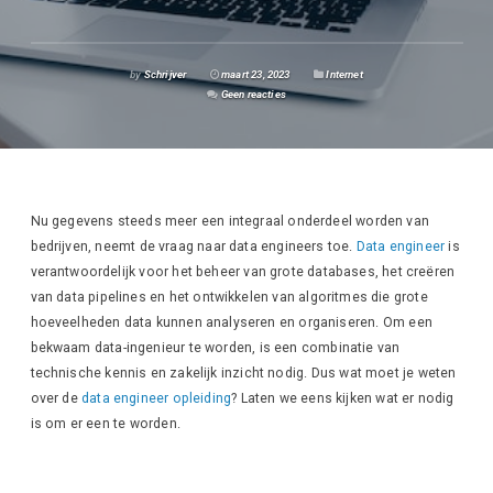
by
Schrijver
maart 23, 2023
Internet
Geen reacties
Nu gegevens steeds meer een integraal onderdeel worden van
bedrijven, neemt de vraag naar data engineers toe.
Data engineer
is
verantwoordelijk voor het beheer van grote databases, het creëren
van data pipelines en het ontwikkelen van algoritmes die grote
hoeveelheden data kunnen analyseren en organiseren. Om een
bekwaam data-ingenieur te worden, is een combinatie van
technische kennis en zakelijk inzicht nodig. Dus wat moet je weten
over de
data engineer opleiding
? Laten we eens kijken wat er nodig
is om er een te worden.