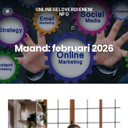
ONLINEGELDVERDIENENI
NFO
Maand:
februari 2026