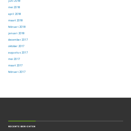
juni 2018
mei 2018
april 2018
maart 2018
februari 2018
januari 2018
december 2017
oktober 2017
augustus 2017
mei 2017
maart 2017
februari 2017
RECENTE BERICHTEN