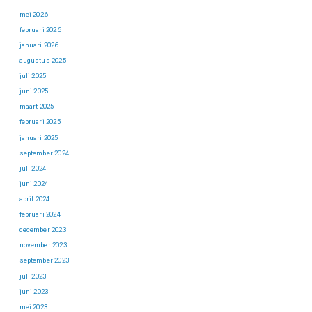
mei 2026
februari 2026
januari 2026
augustus 2025
juli 2025
juni 2025
maart 2025
februari 2025
januari 2025
september 2024
juli 2024
juni 2024
april 2024
februari 2024
december 2023
november 2023
september 2023
juli 2023
juni 2023
mei 2023