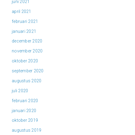
juni 2021
april 2021
februari 2021
januari 2021
december 2020
november 2020
oktober 2020
september 2020
augustus 2020
juli 2020
februari 2020
januari 2020
oktober 2019
augustus 2019