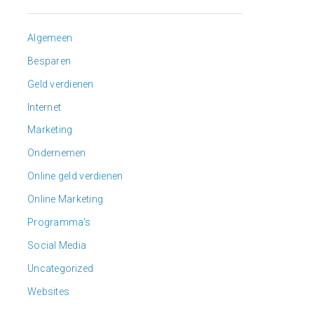
Algemeen
Besparen
Geld verdienen
Internet
Marketing
Ondernemen
Online geld verdienen
Online Marketing
Programma's
Social Media
Uncategorized
Websites