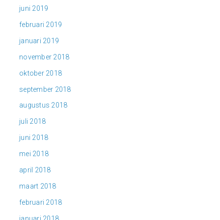
juni 2019
februari 2019
januari 2019
november 2018
oktober 2018
september 2018
augustus 2018
juli 2018
juni 2018
mei 2018
april 2018
maart 2018
februari 2018
januari 2018