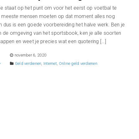
e staat op het punt om voor het eerst op voetbal te
e meeste mensen moeten op dat moment alles nog
en dus is een goede voorbereiding het halve werk. Ben je
n de omgeving van het sportsbook, ken je alle soorten
ppen en weet je precies wat een quotering […]
E
november 6, 2020
Geld verdienen
,
Internet
,
Online geld verdienen