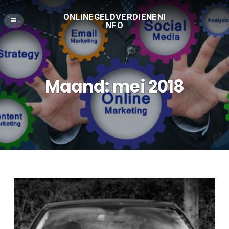
ONLINEGELDVERDIENENI
NFO
Maand:
mei 2018