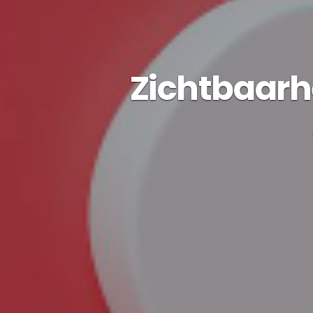
Zichtbaarhe