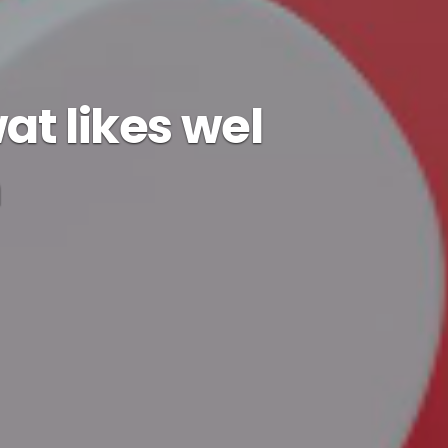
at likes wel
n