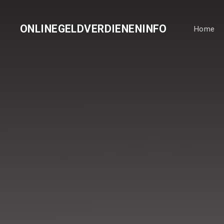
ONLINEGELDVERDIENENINFO
Home