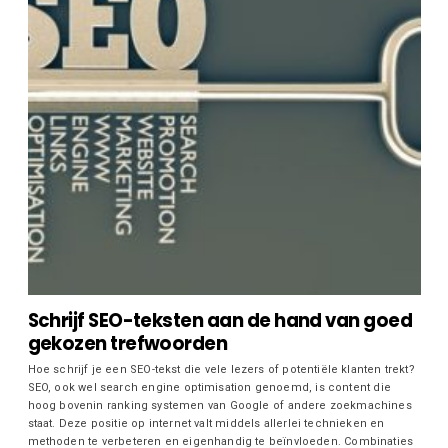
Schrijf SEO-teksten aan de hand van goed
gekozen trefwoorden
Hoe schrijf je een SEO-tekst die vele lezers of potentiële klanten trekt?
SEO, ook wel search engine optimisation genoemd, is content die
hoog bovenin ranking systemen van Google of andere zoekmachines
staat. Deze positie op internet valt middels allerlei technieken en
methoden te verbeteren en eigenhandig te beïnvloeden. Combinaties