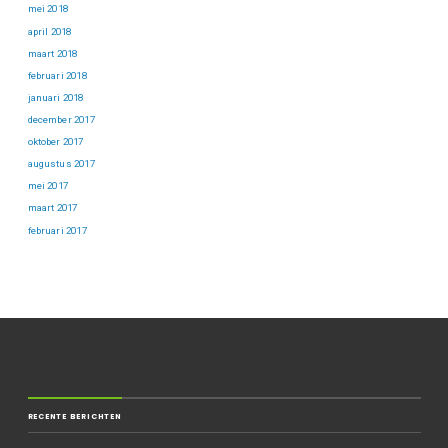
mei 2018
april 2018
maart 2018
februari 2018
januari 2018
december 2017
oktober 2017
augustus 2017
mei 2017
maart 2017
februari 2017
RECENTE BERICHTEN