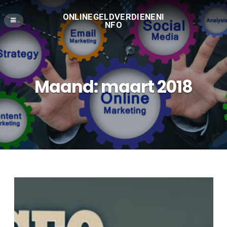
ONLINEGELDVERDIENENI
NFO
Maand:
maart 2018