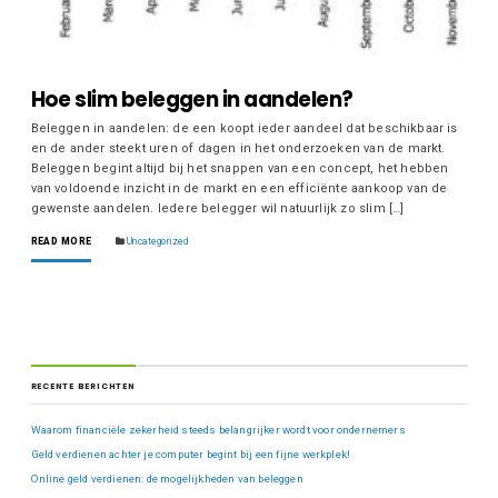
Hoe slim beleggen in aandelen?
Beleggen in aandelen: de een koopt ieder aandeel dat beschikbaar is
en de ander steekt uren of dagen in het onderzoeken van de markt.
Beleggen begint altijd bij het snappen van een concept, het hebben
van voldoende inzicht in de markt en een efficiënte aankoop van de
gewenste aandelen. Iedere belegger wil natuurlijk zo slim […]
READ MORE
Uncategorized
RECENTE BERICHTEN
Waarom financiële zekerheid steeds belangrijker wordt voor ondernemers
Geld verdienen achter je computer begint bij een fijne werkplek!
Online geld verdienen: de mogelijkheden van beleggen