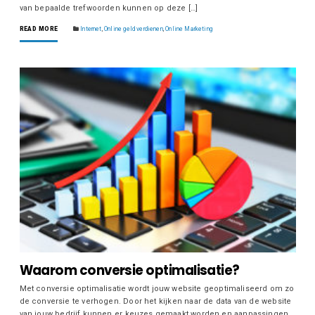
van bepaalde trefwoorden kunnen op deze […]
READ MORE
Internet
,
Online geld verdienen
,
Online Marketing
Waarom conversie optimalisatie?
Met conversie optimalisatie wordt jouw website geoptimaliseerd om zo
de conversie te verhogen. Door het kijken naar de data van de website
van jouw bedrijf kunnen er keuzes gemaakt worden en aanpassingen