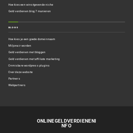
Hoe kies een winstgevende niche
Geld verdienen blog 7 manieren
BLOGS
Hoe kies je een goede domeinnaam
Miljonair worden
Geld verdienen met bloggen
Geld verdienen met affiliate marketing
Onmisbare wordpress plugins
Over deze website
Partners
Webpartners
ONLINEGELDVERDIENENI
NFO