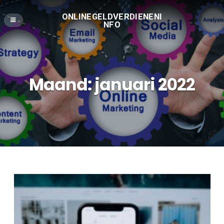
ONLINEGELDVERDIENENI
NFO
Maand:
januari 2022