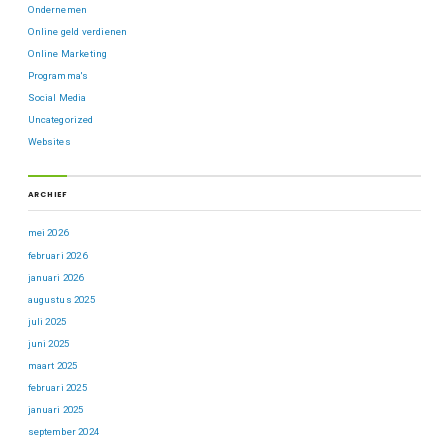
Ondernemen
Online geld verdienen
Online Marketing
Programma's
Social Media
Uncategorized
Websites
ARCHIEF
mei 2026
februari 2026
januari 2026
augustus 2025
juli 2025
juni 2025
maart 2025
februari 2025
januari 2025
september 2024