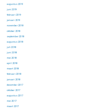
augustus 2019
juni 2019
februari 2019
januari 2019
november 2018
oktober 2018
september 2018
augustus 2018
juli 2018
juni 2018
mei 2018
april 2018
maart 2018
februari 2018
januari 2018
december 2017
oktober 2017
augustus 2017
mei 2017
maart 2017