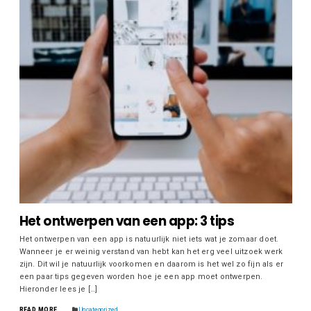
Het ontwerpen van een app: 3 tips
Het ontwerpen van een app is natuurlijk niet iets wat je zomaar doet.
Wanneer je er weinig verstand van hebt kan het erg veel uitzoek werk
zijn. Dit wil je natuurlijk voorkomen en daarom is het wel zo fijn als er
een paar tips gegeven worden hoe je een app moet ontwerpen.
Hieronder lees je […]
READ MORE
Uncategorized