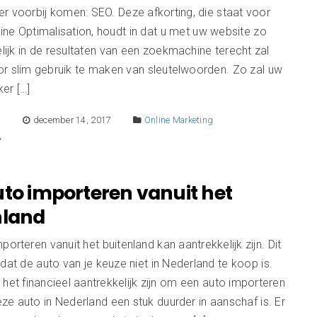
r voorbij komen: SEO. Deze afkorting, die staat voor
ne Optimalisation, houdt in dat u met uw website zo
ijk in de resultaten van een zoekmachine terecht zal
r slim gebruik te maken van sleutelwoorden. Zo zal uw
er […]
E
december 14, 2017
Online Marketing
uto importeren vanuit het
nland
porteren vanuit het buitenland kan aantrekkelijk zijn. Dit
dat de auto van je keuze niet in Nederland te koop is.
het financieel aantrekkelijk zijn om een auto importeren
e auto in Nederland een stuk duurder in aanschaf is. Er