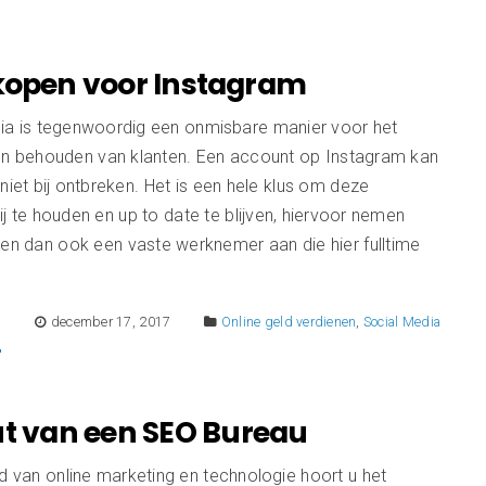
 kopen voor Instagram
ia is tegenwoordig een onmisbare manier voor het
 en behouden van klanten. Een account op Instagram kan
niet bij ontbreken. Het is een hele klus om deze
j te houden en up to date te blijven, hiervoor nemen
ven dan ook een vaste werknemer aan die hier fulltime
E
december 17, 2017
Online geld verdienen
,
Social Media
ut van een SEO Bureau
d van online marketing en technologie hoort u het