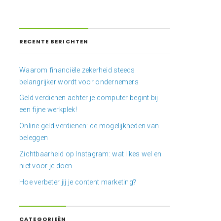
RECENTE BERICHTEN
Waarom financiële zekerheid steeds
belangrijker wordt voor ondernemers
Geld verdienen achter je computer begint bij
een fijne werkplek!
Online geld verdienen: de mogelijkheden van
beleggen
Zichtbaarheid op Instagram: wat likes wel en
niet voor je doen
Hoe verbeter jij je content marketing?
CATEGORIEËN