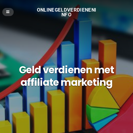
ONLINEGELDVERDIENENI
NFO
Geld verdienen met
affiliate marketing