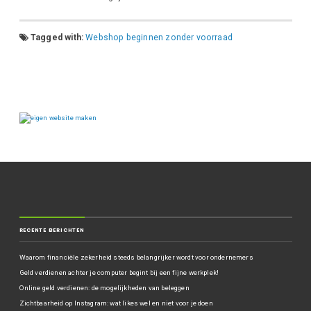
Tagged with:
Webshop beginnen zonder voorraad
RECENTE BERICHTEN
Waarom financiële zekerheid steeds belangrijker wordt voor ondernemers
Geld verdienen achter je computer begint bij een fijne werkplek!
Online geld verdienen: de mogelijkheden van beleggen
Zichtbaarheid op Instagram: wat likes wel en niet voor je doen