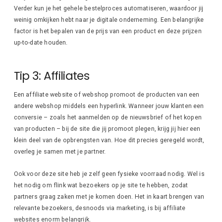
Verder kun je het gehele bestelproces automatiseren, waardoor jij
weinig omkijken hebt naar je digitale onderneming. Een belangrijke
factor is het bepalen van de prijs van een product en deze prijzen
up-to-date houden.
Tip 3: Affiliates
Een affiliate website of webshop promoot de producten van een
andere webshop middels een hyperlink. Wanneer jouw klanten een
conversie – zoals het aanmelden op de nieuwsbrief of het kopen
van producten – bij de site die jij promoot plegen, krijg jij hier een
klein deel van de opbrengsten van. Hoe dit precies geregeld wordt,
overleg je samen met je partner.
Ook voor deze site heb je zelf geen fysieke voorraad nodig. Wel is
het nodig om flink wat bezoekers op je site te hebben, zodat
partners graag zaken met je komen doen. Het in kaart brengen van
relevante bezoekers, desnoods via marketing, is bij affiliate
websites enorm belangrijk.