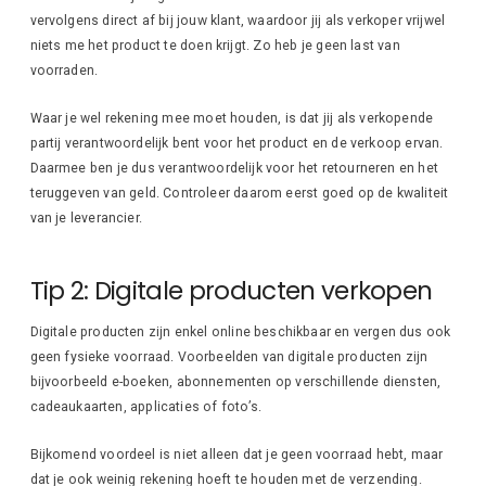
vervolgens direct af bij jouw klant, waardoor jij als verkoper vrijwel
niets me het product te doen krijgt. Zo heb je geen last van
voorraden.
Waar je wel rekening mee moet houden, is dat jij als verkopende
partij verantwoordelijk bent voor het product en de verkoop ervan.
Daarmee ben je dus verantwoordelijk voor het retourneren en het
teruggeven van geld. Controleer daarom eerst goed op de kwaliteit
van je leverancier.
Tip 2: Digitale producten verkopen
Digitale producten zijn enkel online beschikbaar en vergen dus ook
geen fysieke voorraad. Voorbeelden van digitale producten zijn
bijvoorbeeld e-boeken, abonnementen op verschillende diensten,
cadeaukaarten, applicaties of foto’s.
Bijkomend voordeel is niet alleen dat je geen voorraad hebt, maar
dat je ook weinig rekening hoeft te houden met de verzending.