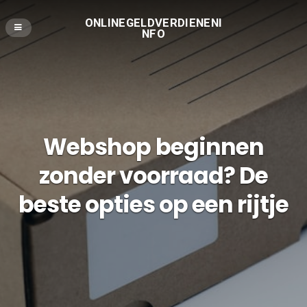
ONLINEGELDVERDIENENI
NFO
Webshop beginnen
zonder voorraad? De
beste opties op een rijtje