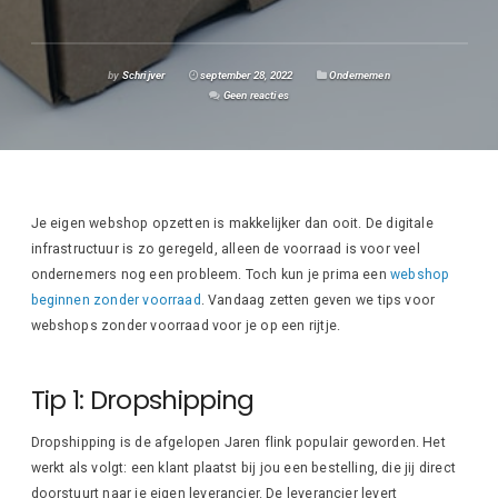
by
Schrijver
september 28, 2022
Ondernemen
Geen reacties
Je eigen webshop opzetten is makkelijker dan ooit. De digitale
infrastructuur is zo geregeld, alleen de voorraad is voor veel
ondernemers nog een probleem. Toch kun je prima een
webshop
beginnen zonder voorraad
. Vandaag zetten geven we tips voor
webshops zonder voorraad voor je op een rijtje.
Tip 1: Dropshipping
Dropshipping is de afgelopen Jaren flink populair geworden. Het
werkt als volgt: een klant plaatst bij jou een bestelling, die jij direct
doorstuurt naar je eigen leverancier. De leverancier levert