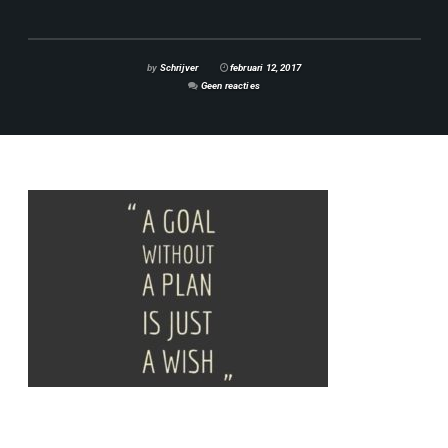
by
Schrijver
februari 12, 2017
Geen reacties