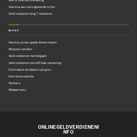
Wat is internet marketing
Hoe kies een winstgevende niche
Geld verdienen blog 7 manieren
BLOGS
Hoe kies je een goede domeinnaam
Miljonair worden
Geld verdienen met bloggen
Geld verdienen met affiliate marketing
Onmisbare wordpress plugins
Over deze website
Partners
Webpartners
ONLINEGELDVERDIENENI
NFO