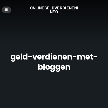
ONLINEGELDVERDIENENI
NFO
geld-verdienen-met-
bloggen