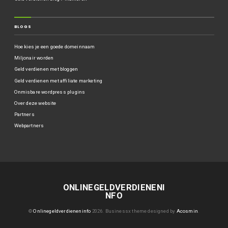
BLOGS
Hoe kies je een goede domeinnaam
Miljonair worden
Geld verdienen met bloggen
Geld verdienen met affiliate marketing
Onmisbare wordpress plugins
Over deze website
Partners
Webpartners
ONLINEGELDVERDIENENI
NFO
©
Onlinegeldverdieneninfo
2026.
Businessx theme designed by
Acosmin
.