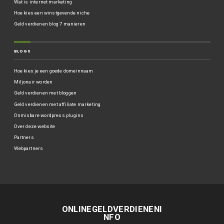
Wat is internet marketing
Hoe kies een winstgevende niche
Geld verdienen blog 7 manieren
BLOGS
Hoe kies je een goede domeinnaam
Miljonair worden
Geld verdienen met bloggen
Geld verdienen met affiliate marketing
Onmisbare wordpress plugins
Over deze website
Partners
Webpartners
ONLINEGELDVERDIENENI
NFO