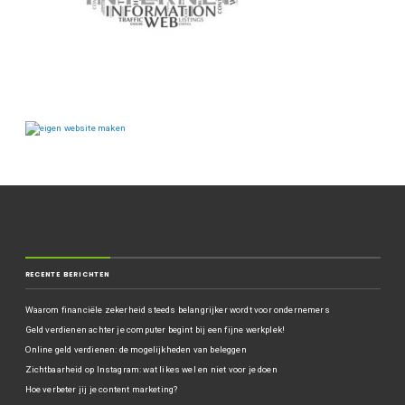
RECENTE BERICHTEN
Waarom financiële zekerheid steeds belangrijker wordt voor ondernemers
Geld verdienen achter je computer begint bij een fijne werkplek!
Online geld verdienen: de mogelijkheden van beleggen
Zichtbaarheid op Instagram: wat likes wel en niet voor je doen
Hoe verbeter jij je content marketing?