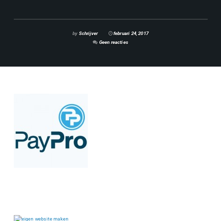
by
Schrijver
februari 24, 2017
Geen reacties