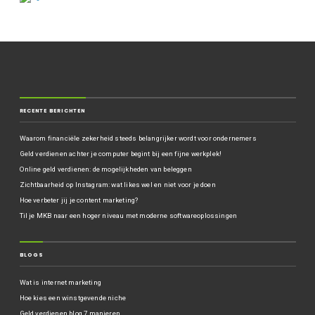
RECENTE BERICHTEN
Waarom financiële zekerheid steeds belangrijker wordt voor ondernemers
Geld verdienen achter je computer begint bij een fijne werkplek!
Online geld verdienen: de mogelijkheden van beleggen
Zichtbaarheid op Instagram: wat likes wel en niet voor je doen
Hoe verbeter jij je content marketing?
Til je MKB naar een hoger niveau met moderne softwareoplossingen
BLOGS
Wat is internet marketing
Hoe kies een winstgevende niche
Geld verdienen blog 7 manieren