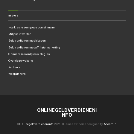
BLOGS
Hoe kies je een goede domeinnaam
Miljonair worden
Geld verdienen met bloggen
Geld verdienen met affiliate marketing
Onmisbare wordpress plugins
Over deze website
Partners
Webpartners
ONLINEGELDVERDIENENI
NFO
©
Onlinegeldverdieneninfo
2026.
Businessx theme designed by
Acosmin
.