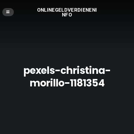
ONLINEGELDVERDIENENI
NFO
pexels-christina-
morillo-1181354