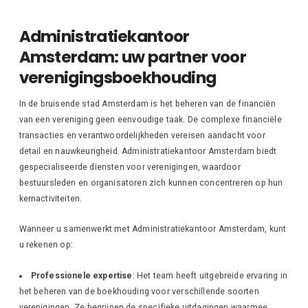
Administratiekantoor
Amsterdam: uw partner voor
verenigingsboekhouding
In de bruisende stad Amsterdam is het beheren van de financiën
van een vereniging geen eenvoudige taak. De complexe financiële
transacties en verantwoordelijkheden vereisen aandacht voor
detail en nauwkeurigheid. Administratiekantoor Amsterdam biedt
gespecialiseerde diensten voor verenigingen, waardoor
bestuursleden en organisatoren zich kunnen concentreren op hun
kernactiviteiten.
Wanneer u samenwerkt met Administratiekantoor Amsterdam, kunt
u rekenen op:
Professionele expertise
: Het team heeft uitgebreide ervaring in
het beheren van de boekhouding voor verschillende soorten
verenigingen. Ze begrijpen de specifieke uitdagingen waarmee