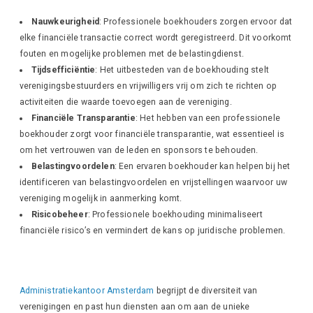
Nauwkeurigheid
: Professionele boekhouders zorgen ervoor dat
elke financiële transactie correct wordt geregistreerd. Dit voorkomt
fouten en mogelijke problemen met de belastingdienst.
Tijdsefficiëntie
: Het uitbesteden van de boekhouding stelt
verenigingsbestuurders en vrijwilligers vrij om zich te richten op
activiteiten die waarde toevoegen aan de vereniging.
Financiële Transparantie
: Het hebben van een professionele
boekhouder zorgt voor financiële transparantie, wat essentieel is
om het vertrouwen van de leden en sponsors te behouden.
Belastingvoordelen
: Een ervaren boekhouder kan helpen bij het
identificeren van belastingvoordelen en vrijstellingen waarvoor uw
vereniging mogelijk in aanmerking komt.
Risicobeheer
: Professionele boekhouding minimaliseert
financiële risico’s en vermindert de kans op juridische problemen.
Administratiekantoor Amsterdam
begrijpt de diversiteit van
verenigingen en past hun diensten aan om aan de unieke