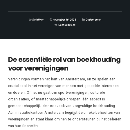
by
Schrijver
november 16, 2023
Ondernemen
Geen reacties
De essentiële rol van boekhouding
voor verenigingen
Verenigingen vormen het hart van Amsterdam, en ze spelen een
cruciale rol in het verenigen van mensen met gedeelde interesses
en doelen. Of het nu gaat om sportverenigingen, culturele
organisaties, of maatschappelijke groepen, één aspect is
gemeenschappelijk: de noodzaak van zorgvuldige boekhouding.
Administratiekantoor Amsterdam begrijpt de unieke behoeften van
verenigingen en staat klaar om hen te ondersteunen bij het beheren
van hun financiën.