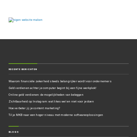
RECENTE BERICHTEN
Waarom financiële zekerheid steeds belangrijker wordt voor ondernemers
Geld verdienen achter je computer begint bij een fijne werkplek!
Online geld verdienen: de mogelijkheden van beleggen
Zichtbaarheid op Instagram: wat likes wel en niet voor je doen
Hoe verbeter jij je content marketing?
Til je MKB naar een hoger niveau met moderne softwareoplossingen
BLOGS