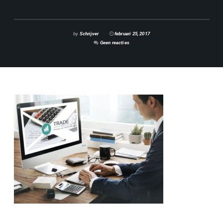
by
Schrijver
februari 25, 2017
Geen reacties