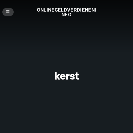
ONLINEGELDVERDIENENI
NFO
kerst