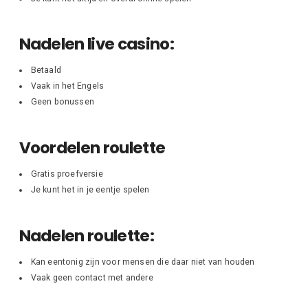
Nadelen live casino:
Betaald
Vaak in het Engels
Geen bonussen
Voordelen roulette
Gratis proefversie
Je kunt het in je eentje spelen
Nadelen roulette:
Kan eentonig zijn voor mensen die daar niet van houden
Vaak geen contact met andere