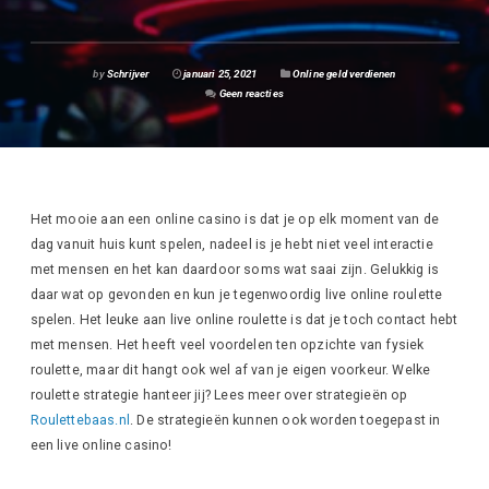
by
Schrijver
januari 25, 2021
Online geld verdienen
Geen reacties
Het mooie aan een online casino is dat je op elk moment van de
dag vanuit huis kunt spelen, nadeel is je hebt niet veel interactie
met mensen en het kan daardoor soms wat saai zijn. Gelukkig is
daar wat op gevonden en kun je tegenwoordig live online roulette
spelen. Het leuke aan live online roulette is dat je toch contact hebt
met mensen. Het heeft veel voordelen ten opzichte van fysiek
roulette, maar dit hangt ook wel af van je eigen voorkeur. Welke
roulette strategie hanteer jij? Lees meer over strategieën op
Roulettebaas.nl
. De strategieën kunnen ook worden toegepast in
een live online casino!