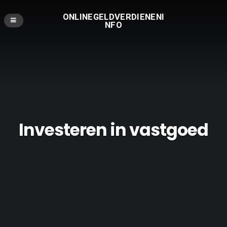
ONLINEGELDVERDIENENI
NFO
Investeren in vastgoed