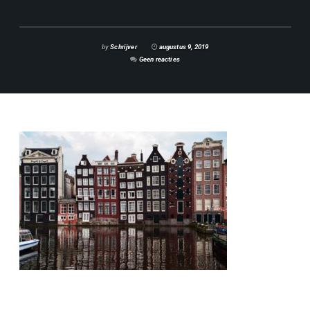
by
Schrijver
augustus 9, 2019
Geen reacties