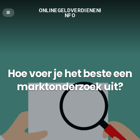
ONLINEGELDVERDIENENI
NFO
Hoe voer je het beste een
marktonderzoek uit?