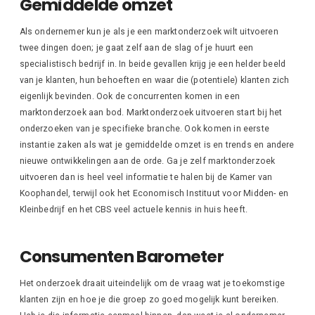
Gemiddelde omzet
Als ondernemer kun je als je een marktonderzoek wilt uitvoeren
twee dingen doen; je gaat zelf aan de slag of je huurt een
specialistisch bedrijf in. In beide gevallen krijg je een helder beeld
van je klanten, hun behoeften en waar die (potentiele) klanten zich
eigenlijk bevinden. Ook de concurrenten komen in een
marktonderzoek aan bod. Marktonderzoek uitvoeren start bij het
onderzoeken van je specifieke branche. Ook komen in eerste
instantie zaken als wat je gemiddelde omzet is en trends en andere
nieuwe ontwikkelingen aan de orde. Ga je zelf marktonderzoek
uitvoeren dan is heel veel informatie te halen bij de Kamer van
Koophandel, terwijl ook het Economisch Instituut voor Midden- en
Kleinbedrijf en het CBS veel actuele kennis in huis heeft.
Consumenten Barometer
Het onderzoek draait uiteindelijk om de vraag wat je toekomstige
klanten zijn en hoe je die groep zo goed mogelijk kunt bereiken.