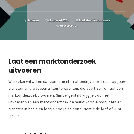
by
Schrijver
oktober 24, 2018
Marketing
,
Programma's
Geen reacties
Laat een marktonderzoek
uitvoeren
Wie zeker wil weten dat consumenten of bedrijven wel écht op jouw
diensten en producten zitten te wachten, die voert zelf of laat een
marktonderzoek uitvoeren. Simpel gesteld krijg je door het
uitvoeren van een marktonderzoek de markt voor je producten en
diensten in beeld en leer je hoe je de concurrentie de loef af kunt
steken.