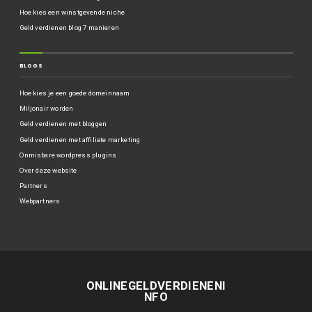
Hoe kies een winstgevende niche
Geld verdienen blog 7 manieren
BLOGS
Hoe kies je een goede domeinnaam
Miljonair worden
Geld verdienen met bloggen
Geld verdienen met affiliate marketing
Onmisbare wordpress plugins
Over deze website
Partners
Webpartners
ONLINEGELDVERDIENENI
NFO