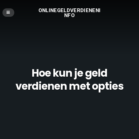
ONLINEGELDVERDIENENI
NFO
Hoe kun je geld
verdienen met opties