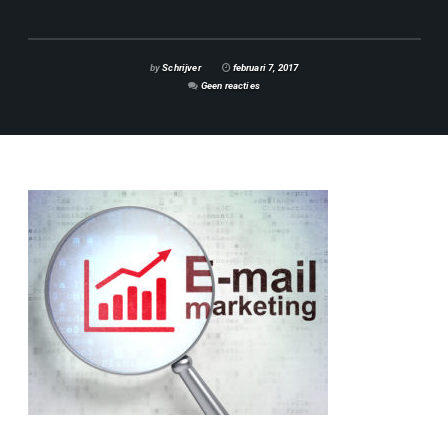
by
Schrijver
februari 7, 2017
Geen reacties