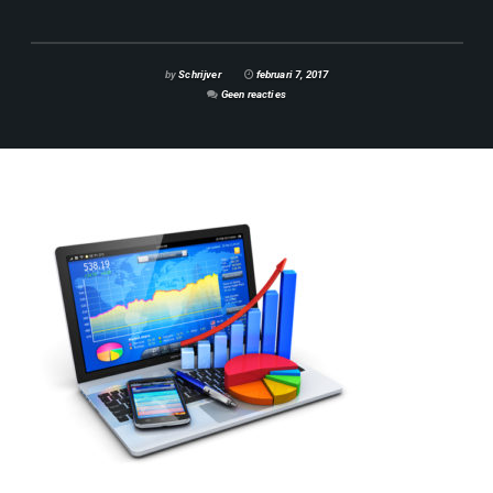
by
Schrijver
februari 7, 2017
Geen reacties