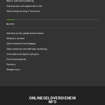
Wat is internet marketing
Hoe kies een winstgevende niche
Geld verdienen blog 7 manieren
BLOGS
Hoe kies je een goede domeinnaam
Miljonair worden
Geld verdienen met bloggen
Geld verdienen met affiliate marketing
Onmisbare wordpress plugins
Over deze website
Partners
Webpartners
ONLINEGELDVERDIENENI
NFO