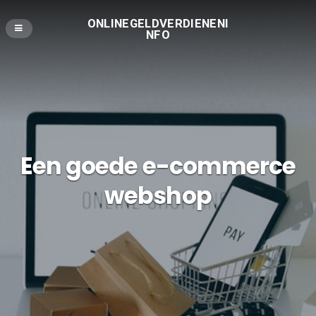
ONLINEGELDVERDIENENI
NFO
Een goede e-commerce
webshop