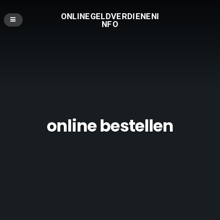
ONLINEGELDVERDIENENI
NFO
online bestellen