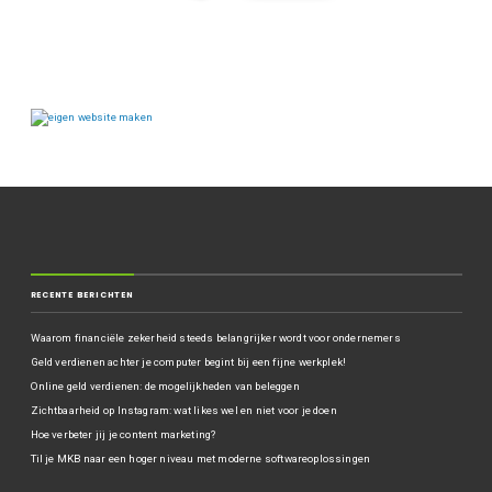
RECENTE BERICHTEN
Waarom financiële zekerheid steeds belangrijker wordt voor ondernemers
Geld verdienen achter je computer begint bij een fijne werkplek!
Online geld verdienen: de mogelijkheden van beleggen
Zichtbaarheid op Instagram: wat likes wel en niet voor je doen
Hoe verbeter jij je content marketing?
Til je MKB naar een hoger niveau met moderne softwareoplossingen