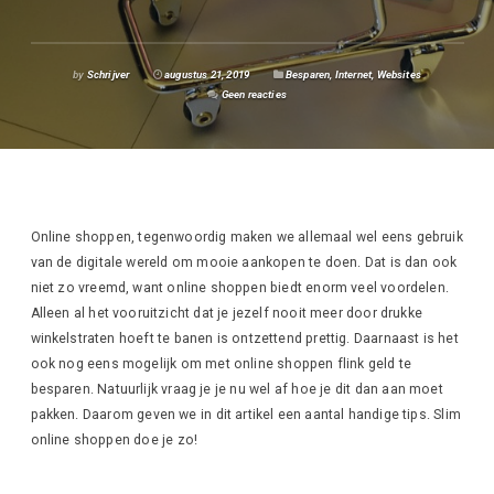
by
Schrijver
augustus 21, 2019
Besparen
,
Internet
,
Websites
Geen reacties
Online shoppen, tegenwoordig maken we allemaal wel eens gebruik
van de digitale wereld om mooie aankopen te doen. Dat is dan ook
niet zo vreemd, want online shoppen biedt enorm veel voordelen.
Alleen al het vooruitzicht dat je jezelf nooit meer door drukke
winkelstraten hoeft te banen is ontzettend prettig. Daarnaast is het
ook nog eens mogelijk om met online shoppen flink geld te
besparen. Natuurlijk vraag je je nu wel af hoe je dit dan aan moet
pakken. Daarom geven we in dit artikel een aantal handige tips. Slim
online shoppen doe je zo!