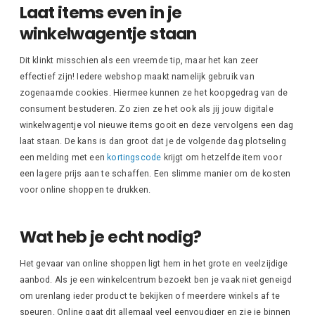
Laat items even in je
winkelwagentje staan
Dit klinkt misschien als een vreemde tip, maar het kan zeer
effectief zijn! Iedere webshop maakt namelijk gebruik van
zogenaamde cookies. Hiermee kunnen ze het koopgedrag van de
consument bestuderen. Zo zien ze het ook als jij jouw digitale
winkelwagentje vol nieuwe items gooit en deze vervolgens een dag
laat staan. De kans is dan groot dat je de volgende dag plotseling
een melding met een
kortingscode
krijgt om hetzelfde item voor
een lagere prijs aan te schaffen. Een slimme manier om de kosten
voor online shoppen te drukken.
Wat heb je echt nodig?
Het gevaar van online shoppen ligt hem in het grote en veelzijdige
aanbod. Als je een winkelcentrum bezoekt ben je vaak niet geneigd
om urenlang ieder product te bekijken of meerdere winkels af te
speuren. Online gaat dit allemaal veel eenvoudiger en zie je binnen