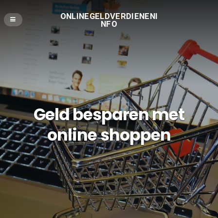
ONLINEGELDVERDIENENI
NFO
Geld besparen met
online shoppen