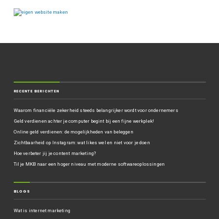
RECENTE BERICHTEN
Waarom financiële zekerheid steeds belangrijker wordt voor ondernemers
Geld verdienen achter je computer begint bij een fijne werkplek!
Online geld verdienen: de mogelijkheden van beleggen
Zichtbaarheid op Instagram: wat likes wel en niet voor je doen
Hoe verbeter jij je content marketing?
Til je MKB naar een hoger niveau met moderne softwareoplossingen
BLOGS
Wat is internet marketing