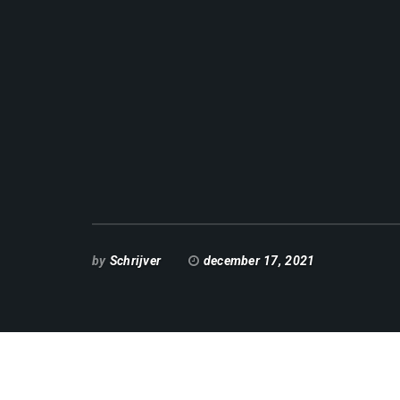
by
Schrijver
december 17, 2021