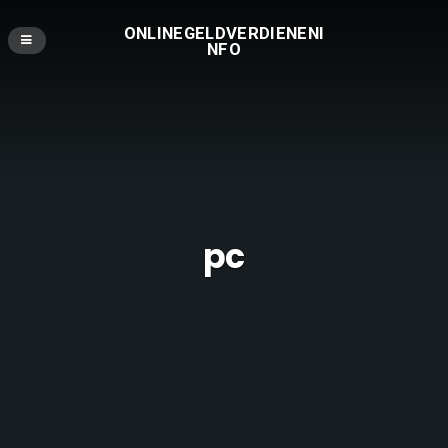
ONLINEGELDVERDIENENI
NFO
pc