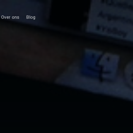
Over ons
Blog