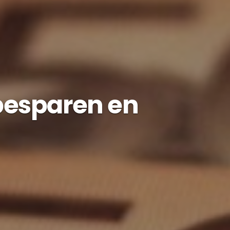
 besparen en