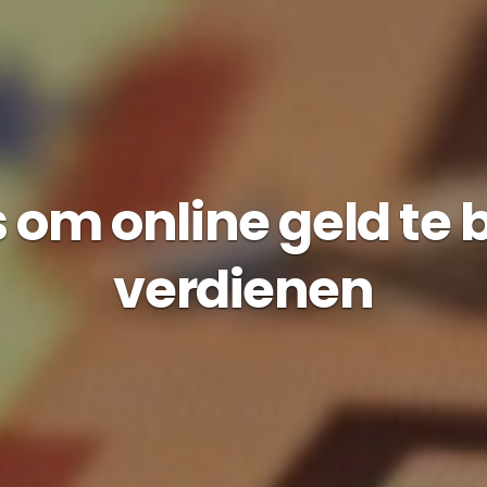
 om online geld te
verdienen