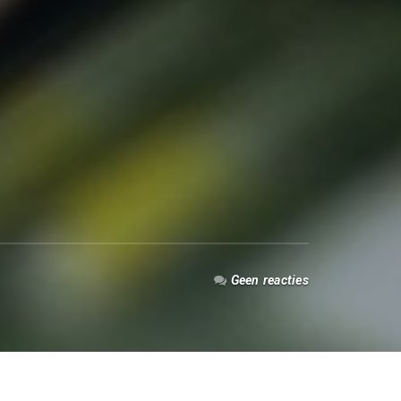
Geen reacties