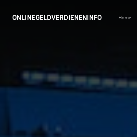
ONLINEGELDVERDIENENINFO
Home