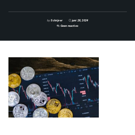
by
Schrijver
juni 28, 2024
Geen reacties