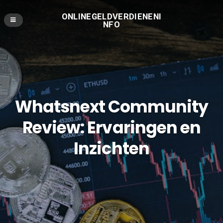
ONLINEGELDVERDIENENI
NFO
Whatsnext Community
Review: Ervaringen en
Inzichten