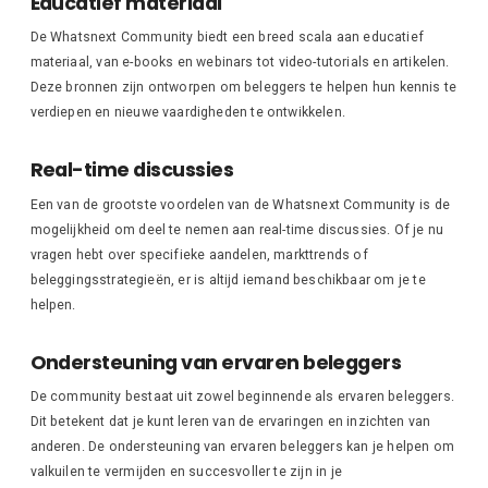
Educatief materiaal
De Whatsnext Community biedt een breed scala aan educatief
materiaal, van e-books en webinars tot video-tutorials en artikelen.
Deze bronnen zijn ontworpen om beleggers te helpen hun kennis te
verdiepen en nieuwe vaardigheden te ontwikkelen.
Real-time discussies
Een van de grootste voordelen van de Whatsnext Community is de
mogelijkheid om deel te nemen aan real-time discussies. Of je nu
vragen hebt over specifieke aandelen, markttrends of
beleggingsstrategieën, er is altijd iemand beschikbaar om je te
helpen.
Ondersteuning van ervaren beleggers
De community bestaat uit zowel beginnende als ervaren beleggers.
Dit betekent dat je kunt leren van de ervaringen en inzichten van
anderen. De ondersteuning van ervaren beleggers kan je helpen om
valkuilen te vermijden en succesvoller te zijn in je