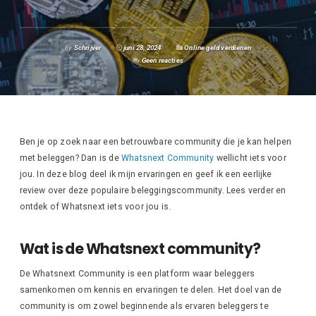
by
Schrijver
juni 28, 2024
Online geld verdienen
Geen reacties
Ben je op zoek naar een betrouwbare community die je kan helpen
met beleggen? Dan is de
Whatsnext Community
wellicht iets voor
jou. In deze blog deel ik mijn ervaringen en geef ik een eerlijke
review over deze populaire beleggingscommunity. Lees verder en
ontdek of Whatsnext iets voor jou is.
Wat is de Whatsnext community?
De Whatsnext Community is een platform waar beleggers
samenkomen om kennis en ervaringen te delen. Het doel van de
community is om zowel beginnende als ervaren beleggers te