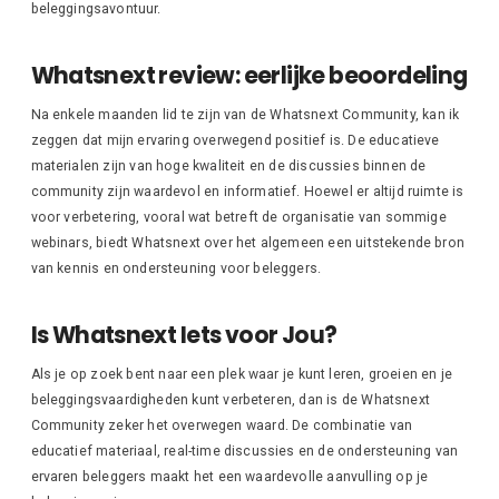
beleggingsavontuur.
Whatsnext review: eerlijke beoordeling
Na enkele maanden lid te zijn van de Whatsnext Community, kan ik
zeggen dat mijn ervaring overwegend positief is. De educatieve
materialen zijn van hoge kwaliteit en de discussies binnen de
community zijn waardevol en informatief. Hoewel er altijd ruimte is
voor verbetering, vooral wat betreft de organisatie van sommige
webinars, biedt Whatsnext over het algemeen een uitstekende bron
van kennis en ondersteuning voor beleggers.
Is Whatsnext Iets voor Jou?
Als je op zoek bent naar een plek waar je kunt leren, groeien en je
beleggingsvaardigheden kunt verbeteren, dan is de Whatsnext
Community zeker het overwegen waard. De combinatie van
educatief materiaal, real-time discussies en de ondersteuning van
ervaren beleggers maakt het een waardevolle aanvulling op je