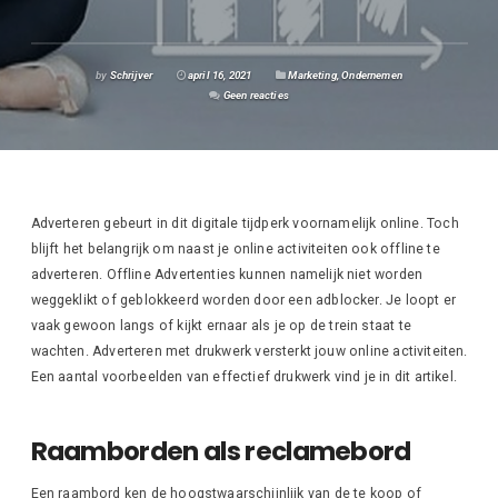
by
Schrijver
april 16, 2021
Marketing
,
Ondernemen
Geen reacties
Adverteren gebeurt in dit digitale tijdperk voornamelijk online. Toch
blijft het belangrijk om naast je online activiteiten ook offline te
adverteren. Offline Advertenties kunnen namelijk niet worden
weggeklikt of geblokkeerd worden door een adblocker. Je loopt er
vaak gewoon langs of kijkt ernaar als je op de trein staat te
wachten. Adverteren met drukwerk versterkt jouw online activiteiten.
Een aantal voorbeelden van effectief drukwerk vind je in dit artikel.
Raamborden als reclamebord
Een raambord ken de hoogstwaarschijnlijk van de te koop of