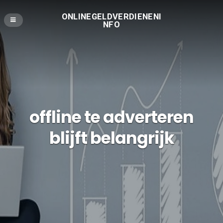
ONLINEGELDVERDIENENI
NFO
offline te adverteren
blijft belangrijk