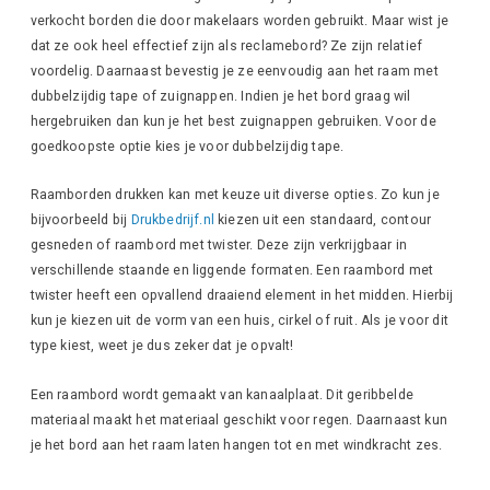
verkocht borden die door makelaars worden gebruikt. Maar wist je
dat ze ook heel effectief zijn als reclamebord? Ze zijn relatief
voordelig. Daarnaast bevestig je ze eenvoudig aan het raam met
dubbelzijdig tape of zuignappen. Indien je het bord graag wil
hergebruiken dan kun je het best zuignappen gebruiken. Voor de
goedkoopste optie kies je voor dubbelzijdig tape.
Raamborden drukken kan met keuze uit diverse opties. Zo kun je
bijvoorbeeld bij
Drukbedrijf.nl
kiezen uit een standaard, contour
gesneden of raambord met twister. Deze zijn verkrijgbaar in
verschillende staande en liggende formaten. Een raambord met
twister heeft een opvallend draaiend element in het midden. Hierbij
kun je kiezen uit de vorm van een huis, cirkel of ruit. Als je voor dit
type kiest, weet je dus zeker dat je opvalt!
Een raambord wordt gemaakt van kanaalplaat. Dit geribbelde
materiaal maakt het materiaal geschikt voor regen. Daarnaast kun
je het bord aan het raam laten hangen tot en met windkracht zes.