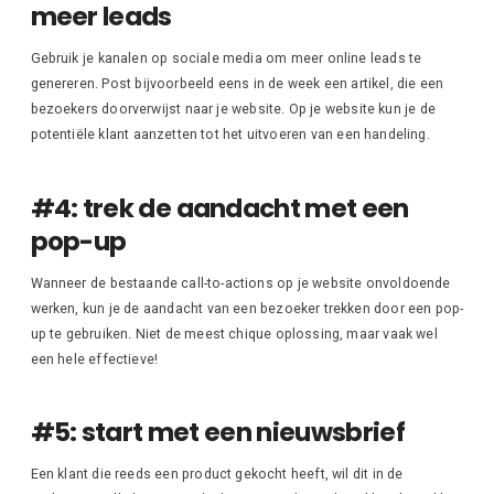
meer leads
Gebruik je kanalen op sociale media om meer online leads te
genereren. Post bijvoorbeeld eens in de week een artikel, die een
bezoekers doorverwijst naar je website. Op je website kun je de
potentiële klant aanzetten tot het uitvoeren van een handeling.
#4: trek de aandacht met een
pop-up
Wanneer de bestaande call-to-actions op je website onvoldoende
werken, kun je de aandacht van een bezoeker trekken door een pop-
up te gebruiken. Niet de meest chique oplossing, maar vaak wel
een hele effectieve!
#5: start met een nieuwsbrief
Een klant die reeds een product gekocht heeft, wil dit in de