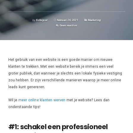
by
Schrijver
februari 26, 2021
Marketing
Geen reacties
Het gebruik van een website is een goede manier om nieuwe
klanten te trekken. Met een website bereik je immers een veel
groter publiek, dan wanneer je slechts een lokale fysieke vestiging
zou hebben. Er zijn verschillende manieren waarop je meer online
leads kunt genereren.
Wil je
meer online klanten werven
met je website? Lees dan
onderstaande tips!
#1: schakel een professioneel