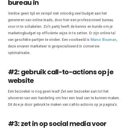
bureau in
Verdoe geen tijd en verspil niet onnodig veel budget aan het
genereren van online leads, door hier een professioneel bureau
voor in te schakelen. Zo’n partij heeft de kennis en kunde om je
marketingbudget op efficiënte wijze in te zetten. Er zijn online tal
van geschikte partijen te vinden. Een voorbeeld is
Marco Bouman
,
deze ervaren marketeer is gespecialiseerd in conversie
optimalisatie.
#2: gebruik call-to-actions op je
website
Een bezoeker is nog geen lead! Zet een bezoeker aan tot het
uitvoeren van een handeling om hier een lead van te kunnen maken.
Dit doe je door gebruik te maken van call-to-actions op je pagina’s.
#3: zet in op social media voor