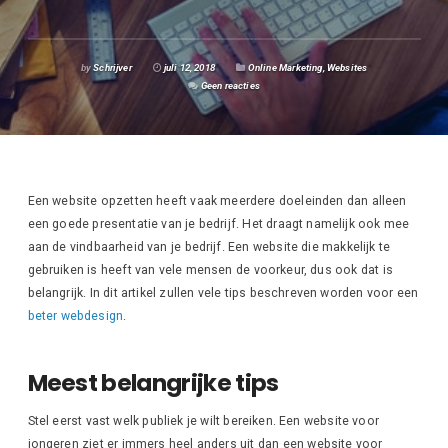
by
Schrijver
juli 12, 2018
Online Marketing
,
Websites
Geen reacties
Een website opzetten heeft vaak meerdere doeleinden dan alleen
een goede presentatie van je bedrijf. Het draagt namelijk ook mee
aan de vindbaarheid van je bedrijf. Een website die makkelijk te
gebruiken is heeft van vele mensen de voorkeur, dus ook dat is
belangrijk. In dit artikel zullen vele tips beschreven worden voor een
beter webdesign
.
Meest belangrijke tips
Stel eerst vast welk publiek je wilt bereiken. Een website voor
jongeren ziet er immers heel anders uit dan een website voor