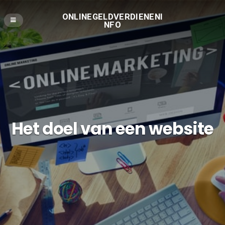
ONLINEGELDVERDIENENI
NFO
Het doel van een website