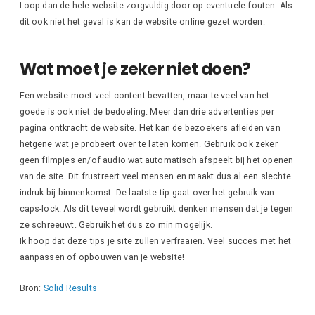
Loop dan de hele website zorgvuldig door op eventuele fouten. Als
dit ook niet het geval is kan de website online gezet worden.
Wat moet je zeker niet doen?
Een website moet veel content bevatten, maar te veel van het
goede is ook niet de bedoeling. Meer dan drie advertenties per
pagina ontkracht de website. Het kan de bezoekers afleiden van
hetgene wat je probeert over te laten komen. Gebruik ook zeker
geen filmpjes en/of audio wat automatisch afspeelt bij het openen
van de site. Dit frustreert veel mensen en maakt dus al een slechte
indruk bij binnenkomst. De laatste tip gaat over het gebruik van
caps-lock. Als dit teveel wordt gebruikt denken mensen dat je tegen
ze schreeuwt. Gebruik het dus zo min mogelijk.
Ik hoop dat deze tips je site zullen verfraaien. Veel succes met het
aanpassen of opbouwen van je website!
Bron:
Solid Results