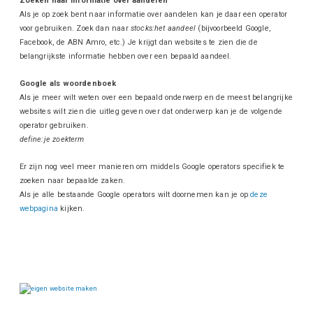
Zoeken naar informatie over aandelen
Als je op zoek bent naar informatie over aandelen kan je daar een operator
voor gebruiken. Zoek dan naar
stocks:het aandeel
(bijvoorbeeld Google,
Facebook, de ABN Amro, etc.) Je krijgt dan websites te zien die de
belangrijkste informatie hebben over een bepaald aandeel.
Google als woordenboek
Als je meer wilt weten over een bepaald onderwerp en de meest belangrijke
websites wilt zien die uitleg geven over dat onderwerp kan je de volgende
operator gebruiken.
define:je zoekterm
Er zijn nog veel meer manieren om middels Google operators specifiek te
zoeken naar bepaalde zaken.
Als je alle bestaande Google operators wilt doornemen kan je op
deze
webpagina
kijken.