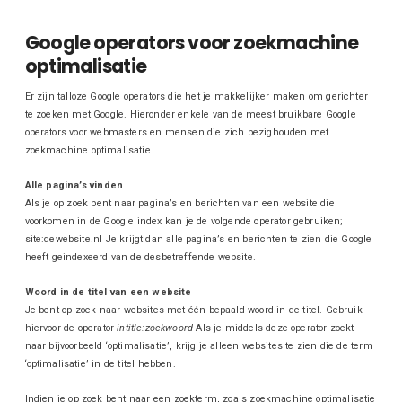
Google operators voor zoekmachine
optimalisatie
Er zijn talloze Google operators die het je makkelijker maken om gerichter
te zoeken met Google. Hieronder enkele van de meest bruikbare Google
operators voor webmasters en mensen die zich bezighouden met
zoekmachine optimalisatie.
Alle pagina’s vinden
Als je op zoek bent naar pagina’s en berichten van een website die
voorkomen in de Google index kan je de volgende operator gebruiken;
site:dewebsite.nl Je krijgt dan alle pagina’s en berichten te zien die Google
heeft geindexeerd van de desbetreffende website.
Woord in de titel van een website
Je bent op zoek naar websites met één bepaald woord in de titel. Gebruik
hiervoor de operator
intitle:zoekwoord
Als je middels deze operator zoekt
naar bijvoorbeeld ‘optimalisatie’, krijg je alleen websites te zien die de term
‘optimalisatie’ in de titel hebben.
Indien je op zoek bent naar een zoekterm, zoals zoekmachine optimalisatie