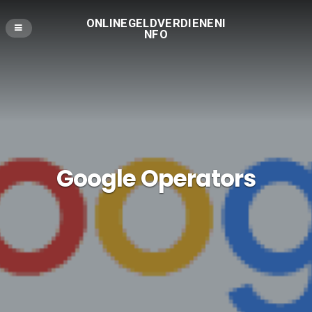
ONLINEGELDVERDIENENI
NFO
Google Operators