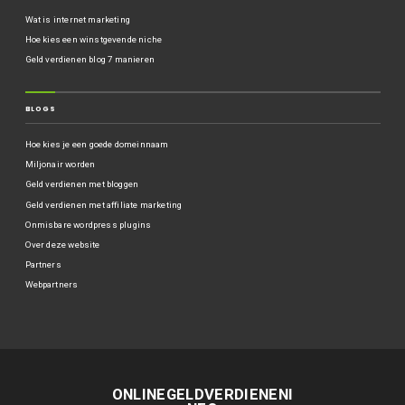
Wat is internet marketing
Hoe kies een winstgevende niche
Geld verdienen blog 7 manieren
BLOGS
Hoe kies je een goede domeinnaam
Miljonair worden
Geld verdienen met bloggen
Geld verdienen met affiliate marketing
Onmisbare wordpress plugins
Over deze website
Partners
Webpartners
ONLINEGELDVERDIENENI