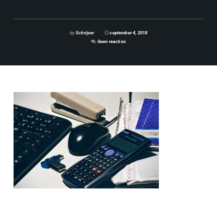
by
Schrijver
september 4, 2018
Geen reacties