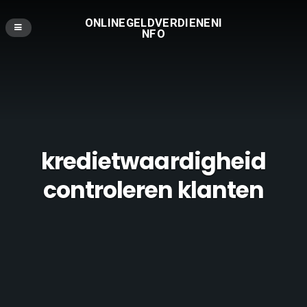
ONLINEGELDVERDIENENI
NFO
kredietwaardigheid
controleren klanten