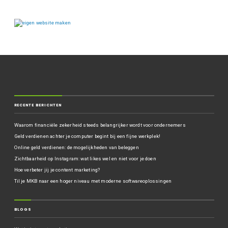
RECENTE BERICHTEN
Waarom financiële zekerheid steeds belangrijker wordt voor ondernemers
Geld verdienen achter je computer begint bij een fijne werkplek!
Online geld verdienen: de mogelijkheden van beleggen
Zichtbaarheid op Instagram: wat likes wel en niet voor je doen
Hoe verbeter jij je content marketing?
Til je MKB naar een hoger niveau met moderne softwareoplossingen
BLOGS