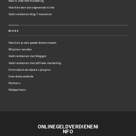
Wat is internet marketing
Hoe kies een winstgevende niche
Geld verdienen blog 7 manieren
BLOGS
Hoe kies je een goede domeinnaam
Miljonair worden
Geld verdienen met bloggen
Geld verdienen met affiliate marketing
Onmisbare wordpress plugins
Over deze website
Partners
Webpartners
ONLINEGELDVERDIENENI
NFO