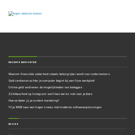
RECENTE BERICHTEN
Waarom financiële zekerheid steeds belangrijker wordt voor ondernemers
Geld verdienen achter je computer begint bij een fijne werkplek!
Online geld verdienen: de mogelijkheden van beleggen
Zichtbaarheid op Instagram: wat likes wel en niet voor je doen
Hoe verbeter jij je content marketing?
Til je MKB naar een hoger niveau met moderne softwareoplossingen
BLOGS