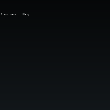
Over ons
Blog