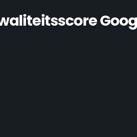
waliteitsscore Goog