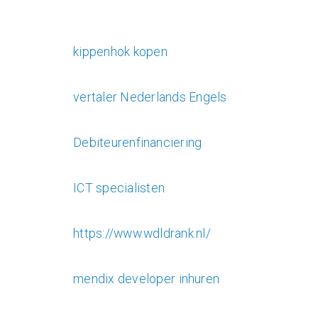
kippenhok kopen
vertaler Nederlands Engels
Debiteurenfinanciering
ICT specialisten
https://www.wdldrank.nl/
mendix developer inhuren