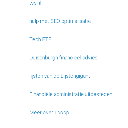
tss.nl
hulp met SEO optimalisatie
Tech ETF
Duisenburgh financieel advies
lijsten van de Lijstengigant
Financiële administratie uitbesteden
Meer over Looop