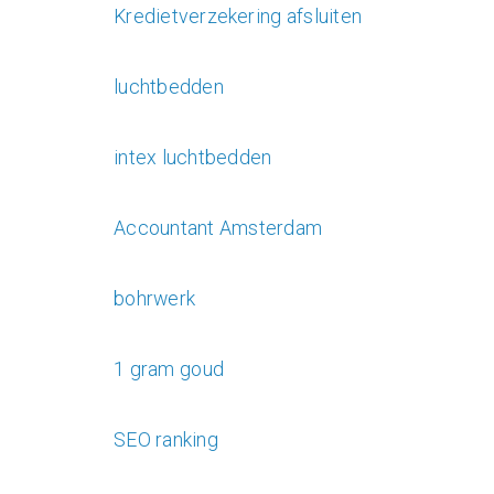
Kredietverzekering afsluiten
luchtbedden
intex luchtbedden
Accountant Amsterdam
bohrwerk
1 gram goud
SEO ranking