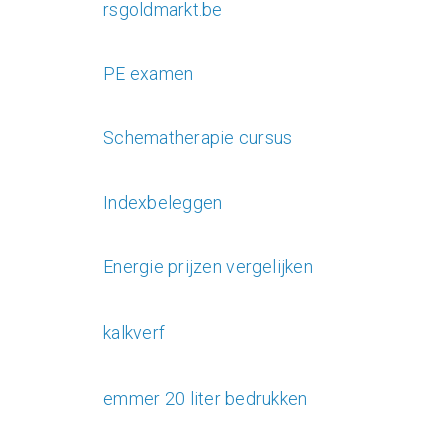
rsgoldmarkt.be
PE examen
Schematherapie cursus
Indexbeleggen
Energie prijzen vergelijken
kalkverf
emmer 20 liter bedrukken