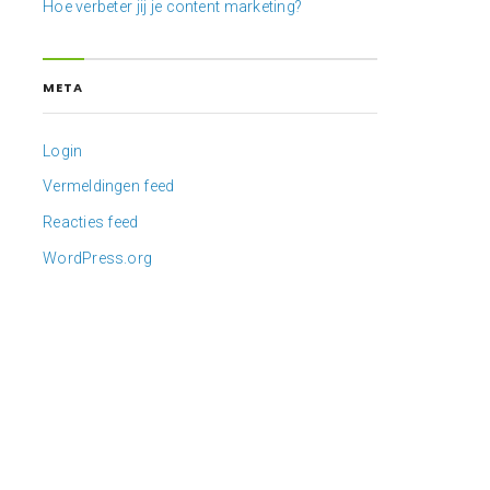
Hoe verbeter jij je content marketing?
META
Login
Vermeldingen feed
Reacties feed
WordPress.org