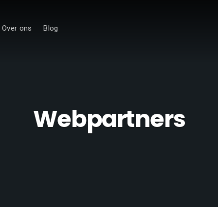
Over ons
Blog
Webpartners