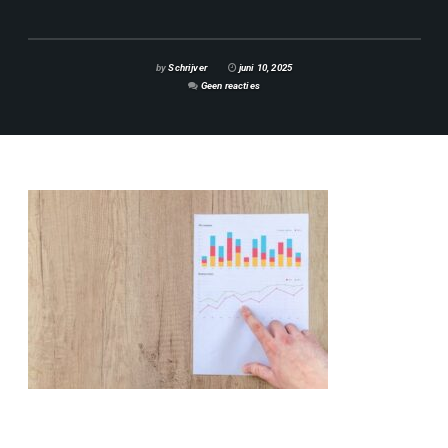
by
Schrijver
juni 10, 2025
Geen reacties