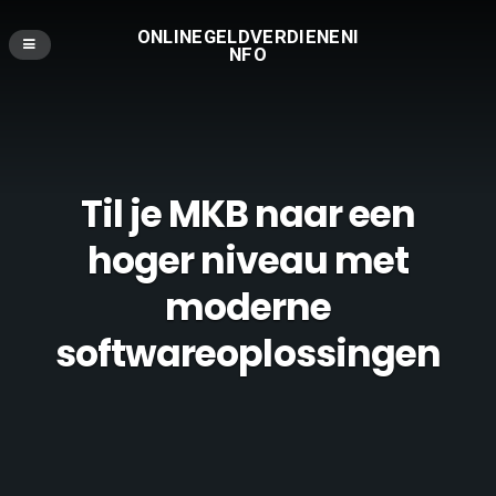
ONLINEGELDVERDIENENI
NFO
Til je MKB naar een
hoger niveau met
moderne
softwareoplossingen