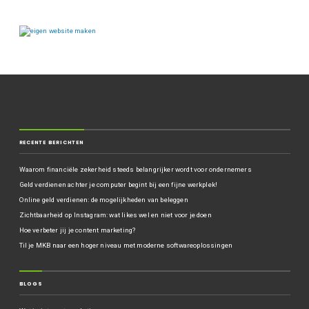
RECENTE BERICHTEN
Waarom financiële zekerheid steeds belangrijker wordt voor ondernemers
Geld verdienen achter je computer begint bij een fijne werkplek!
Online geld verdienen: de mogelijkheden van beleggen
Zichtbaarheid op Instagram: wat likes wel en niet voor je doen
Hoe verbeter jij je content marketing?
Til je MKB naar een hoger niveau met moderne softwareoplossingen
BLOGS