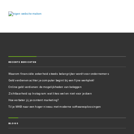
RECENTE BERICHTEN
Waarom financiële zekerheid steeds belangrijker wordt voor ondernemers
Geld verdienen achter je computer begint bij een fijne werkplek!
Online geld verdienen: de mogelijkheden van beleggen
Zichtbaarheid op Instagram: wat likes wel en niet voor je doen
Hoe verbeter jij je content marketing?
Til je MKB naar een hoger niveau met moderne softwareoplossingen
BLOGS