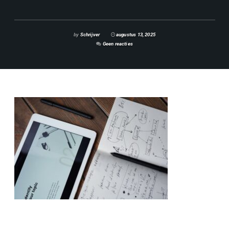
by
Schrijver
augustus 13, 2025
Geen reacties